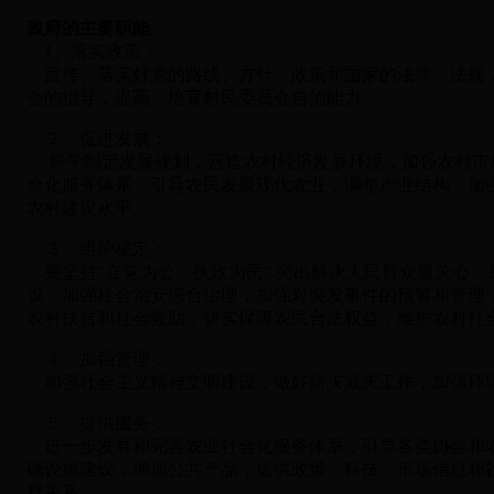
政府的主要职能
1、落实政策：
宣传、落实好党的路线、方针、政策和国家的法律、法规，
会的指导，提高、培育村民委员会自治能力。
２、促进发展：
科学制定发展规划，营造农村经济发展环境，加强农村市
会化服务体系，引导农民发展现代农业，调整产业结构，加
农村建设水平。
３、维护稳定：
要坚持“立党为公，执政为民” 突出解决人民群众最关心
设，加强社会治安综合治理，加强对突发事件的预警和管理
农村扶贫和社会救助，切实保障农民合法权益，维护农村社
４、加强管理：
加强社会主义精神文明建设，做好防灾减灾工作，加强环境
５、提供服务：
进一步发展和完善农业社会化服务体系，引导各类协会和农
础设施建设，增加公共产品，提供政策、科技、市场信息和
群关系。