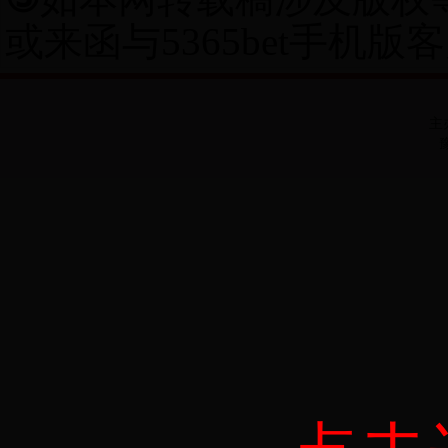
或来函与5365bet手机
主