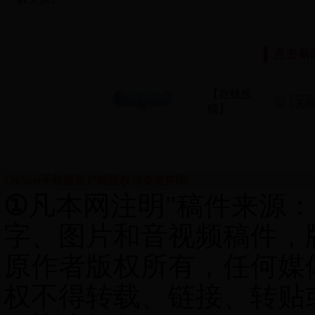
【在线投
稿】
5365bet手机版客户端版权与免责声明:
①
凡本网注明"稿件来源：5
字、图片和音视频稿件，版权
原作者版权所有，任何媒
权不得转载、链接、转贴